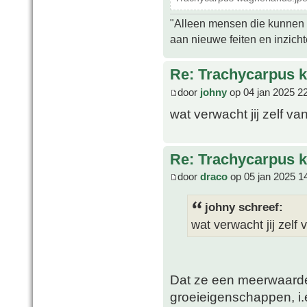
"Alleen mensen die kunnen tw
aan nieuwe feiten en inzich
Re: Trachycarpus k
door
johny
op 04 jan 2025 2
wat verwacht jij zelf va
Re: Trachycarpus k
door
draco
op 05 jan 2025 1
johny schreef:
wat verwacht jij zelf 
Dat ze een meerwaarde
groeieigenschappen, i.e