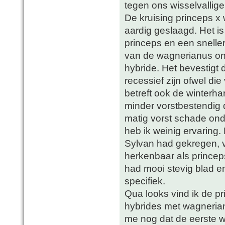
tegen ons wisselvallige
De kruising princeps x 
aardig geslaagd. Het i
princeps en een snelle
van de wagnerianus ontb
hybride. Het bevestigt
recessief zijn ofwel di
betreft ook de winterha
minder vorstbestendig 
matig vorst schade on
heb ik weinig ervaring. 
Sylvan had gekregen, vo
herkenbaar als prince
had mooi stevig blad e
specifiek.
Qua looks vind ik de p
hybrides met wagnerian
me nog dat de eerste 