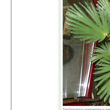
Trachycarpus wagnerianus.jpe