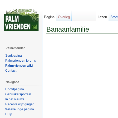
Pagina
Overleg
Lezen
Bron
Banaanfamilie
Palmvrienden
Startpagina
Palmvrienden forums
Palmvrienden wiki
Contact
Navigatie
Hoofdpagina
Gebruikersportaal
In het nieuws
Recente wijzigingen
Willekeurige pagina
Hulp