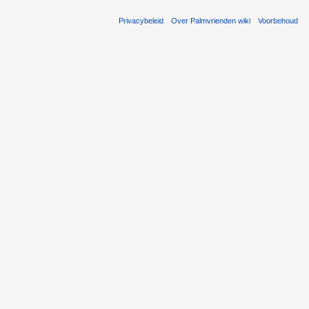
Privacybeleid
Over Palmvrienden wiki
Voorbehoud