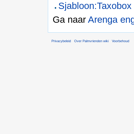
Sjabloon:Taxobox
Ga naar
Arenga eng
Privacybeleid
Over Palmvrienden wiki
Voorbehoud