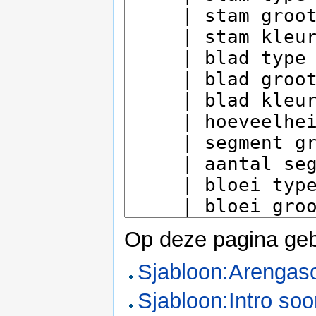
Op deze pagina geb
Sjabloon:Arengas
Sjabloon:Intro soo