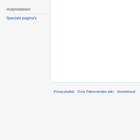
Hulpmiddelen
Speciale pagina's
Privacybeleid
Over Palmvrienden wiki
Voorbehoud