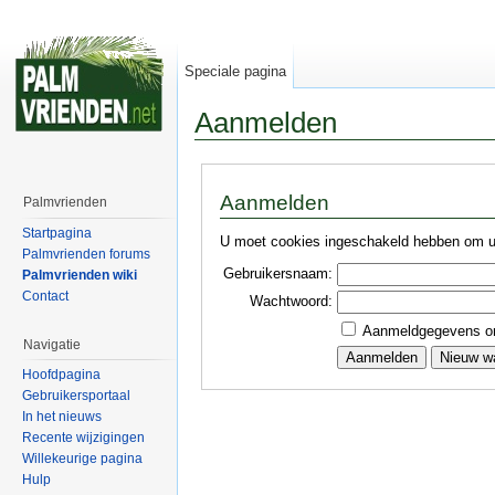
Speciale pagina
Aanmelden
Aanmelden
Palmvrienden
Startpagina
U moet cookies ingeschakeld hebben om u 
Palmvrienden forums
Gebruikersnaam:
Palmvrienden wiki
Contact
Wachtwoord:
Aanmeldgegevens o
Navigatie
Hoofdpagina
Gebruikersportaal
In het nieuws
Recente wijzigingen
Willekeurige pagina
Hulp