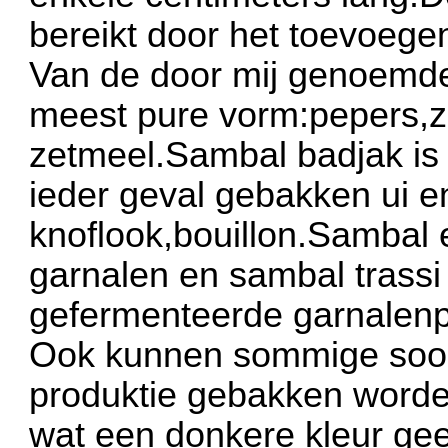
bereikt door het toevoege
Van de door mij genoemde
meest pure vorm:pepers,z
zetmeel.Sambal badjak is 
ieder geval gebakken ui en/
knoflook,bouillon.Sambal 
garnalen en sambal trass
gefermenteerde garnalenp
Ook kunnen sommige soor
produktie gebakken worden
wat een donkere kleur gee