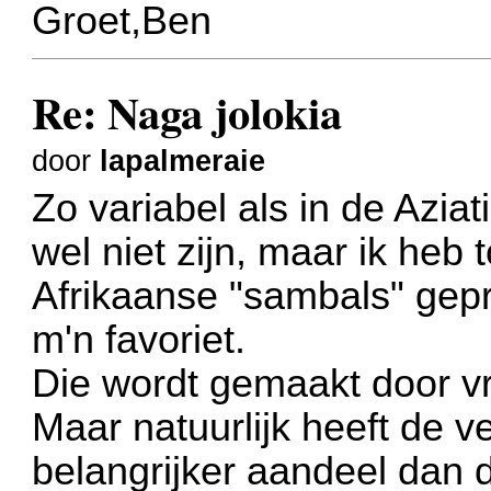
Groet,Ben
Re: Naga jolokia
door
lapalmeraie
Zo variabel als in de Azia
wel niet zijn, maar ik heb
Afrikaanse "sambals" gepr
m'n favoriet.
Die wordt gemaakt door vr
Maar natuurlijk heeft de v
belangrijker aandeel dan d