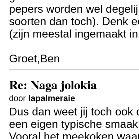
pepers worden wel degelij
soorten dan toch). Denk e
(zijn meestal ingemaakt in
Groet,Ben
Re: Naga jolokia
door
lapalmeraie
Dus dan weet jij toch ook d
een eigen typische smaak
Vooral het meekoken waar 