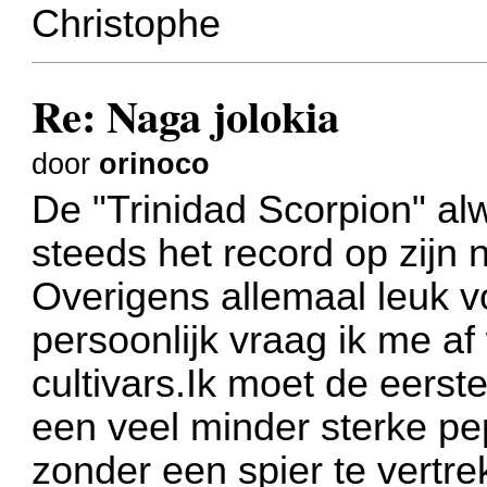
Christophe
Re: Naga jolokia
door
orinoco
De "Trinidad Scorpion" al
steeds het record op zijn
Overigens allemaal leuk v
persoonlijk vraag ik me af 
cultivars.Ik moet de eers
een veel minder sterke pep
zonder een spier te vertr