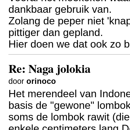
dankbaar gebruik van.
Zolang de peper niet 'knap
pittiger dan gepland.
Hier doen we dat ook zo b
Re: Naga jolokia
door
orinoco
Het merendeel van Indon
basis de "gewone" lombok
soms de lombok rawit (die
enkele centimeters lang.