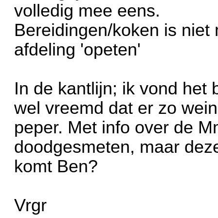
volledig mee eens.
Bereidingen/koken is niet 
afdeling 'opeten'
In de kantlijn; ik vond het 
wel vreemd dat er zo wein
peper. Met info over de M
doodgesmeten, maar deze..
komt Ben?
Vrgr