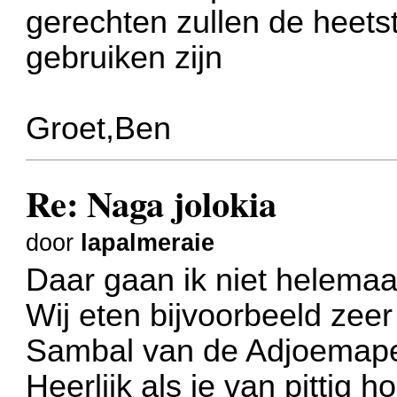
gerechten zullen de heets
gebruiken zijn
Groet,Ben
Re: Naga jolokia
door
lapalmeraie
Daar gaan ik niet helemaa
Wij eten bijvoorbeeld zee
Sambal van de Adjoemapep
Heerlijk als je van pittig 