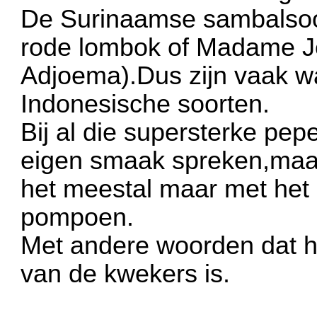
De Surinaamse sambalsoo
rode lombok of Madame Je
Adjoema).Dus zijn vaak wa
Indonesische soorten.
Bij al die supersterke pep
eigen smaak spreken,maar 
het meestal maar met het
pompoen.
Met andere woorden dat h
van de kwekers is.