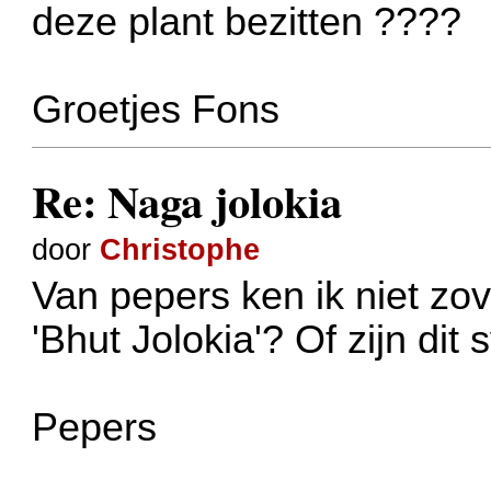
deze plant bezitten ????
Groetjes Fons
Re: Naga jolokia
door
Christophe
Van pepers ken ik niet zov
'Bhut Jolokia'? Of zijn di
Pepers