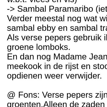
-> Sambal Paramaribo (iets
Verder meestal nog wat w
sambal ebby en sambal tr
Als verse pepers gebruik i
groene lomboks.
En dan nog Madame Jeanett
meekook in de rijst en sto
opdienen weer verwijder.
@ Fons: Verse pepers zijn
groenten.Alleen de zaden z