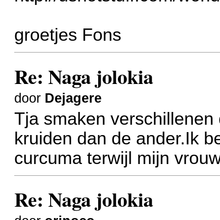
groetjes Fons
Re: Naga jolokia
door
Dejagere
Tja smaken verschillenen 
kruiden dan de ander.Ik be
curcuma terwijl mijn vrou
Re: Naga jolokia