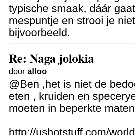
typische smaak, dáár gaat 
mespuntje en strooi je nie
bijvoorbeeld.
Re: Naga jolokia
door
alloo
@Ben ,het is niet de bedo
eten , kruiden en specer
moeten in beperkte maten
http://ushotstuff.com/worl