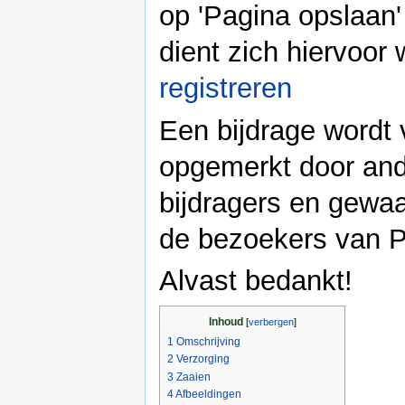
op 'Pagina opslaan' 
dient zich hiervoor 
registreren
Een bijdrage wordt 
opgemerkt door an
bijdragers en gewa
de bezoekers van P
Alvast bedankt!
Inhoud
[
verbergen
]
1
Omschrijving
2
Verzorging
3
Zaaien
4
Afbeeldingen