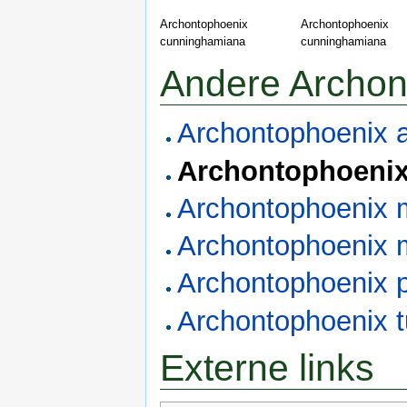
Archontophoenix
Archontophoenix
cunninghamiana
cunninghamiana
Andere Archon
Archontophoenix 
Archontophoeni
Archontophoenix
Archontophoenix 
Archontophoenix 
Archontophoenix t
Externe links