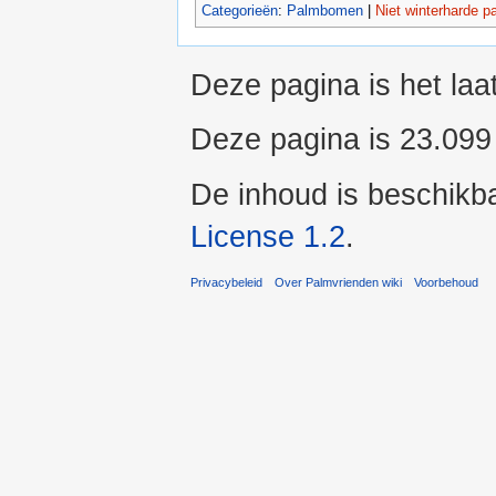
Categorieën
:
Palmbomen
|
Niet winterharde 
Deze pagina is het laa
Deze pagina is 23.099
De inhoud is beschikb
License 1.2
.
Privacybeleid
Over Palmvrienden wiki
Voorbehoud