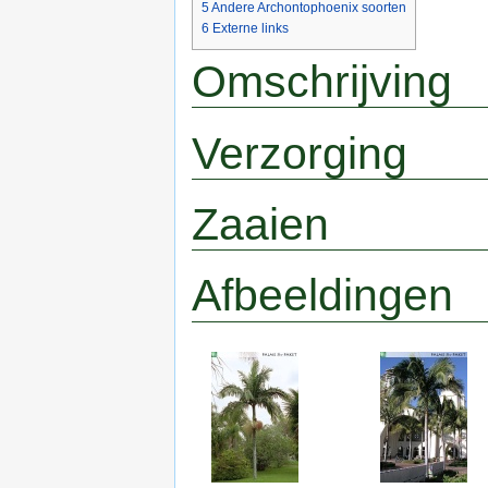
5
Andere Archontophoenix soorten
6
Externe links
Omschrijving
Verzorging
Zaaien
Afbeeldingen