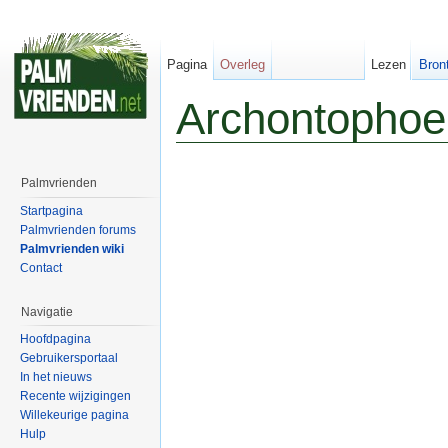
Pagina
Overleg
Lezen
Bron
Archontophoe
Palmvrienden
Startpagina
Palmvrienden forums
Palmvrienden wiki
Contact
Navigatie
Hoofdpagina
Gebruikersportaal
In het nieuws
Recente wijzigingen
Willekeurige pagina
Hulp