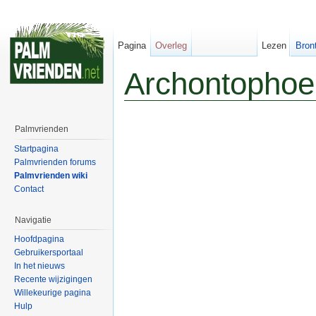
Pagina
Overleg
Lezen
Bron
Archontophoe
Palmvrienden
Startpagina
Palmvrienden forums
Palmvrienden wiki
Contact
Navigatie
Hoofdpagina
Gebruikersportaal
In het nieuws
Recente wijzigingen
Willekeurige pagina
Hulp