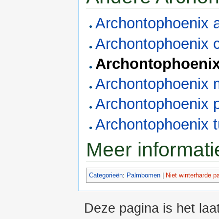
Archontophoenix 
Archontophoenix 
Archontophoeni
Archontophoenix 
Archontophoenix 
Archontophoenix t
Meer informati
Categorieën
:
Palmbomen
|
Niet winterharde 
Deze pagina is het laa