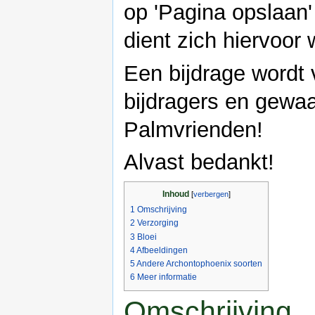
op 'Pagina opslaan' 
dient zich hiervoor
Een bijdrage wordt
bijdragers en gewa
Palmvrienden!
Alvast bedankt!
Inhoud
[
verbergen
]
1
Omschrijving
2
Verzorging
3
Bloei
4
Afbeeldingen
5
Andere Archontophoenix soorten
6
Meer informatie
Omschrijving