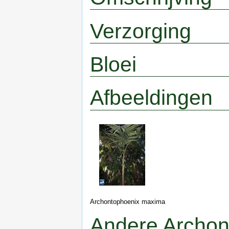
Verzorging
Bloei
Afbeeldingen
Archontophoenix maxima
Andere Archon