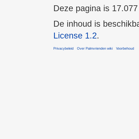
Deze pagina is 17.077
De inhoud is beschikb
License 1.2
.
Privacybeleid
Over Palmvrienden wiki
Voorbehoud