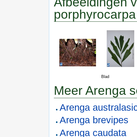
Afbeeldingen 
porphyrocarpa
Blad
Meer Arenga s
Arenga australasi
Arenga brevipes
Arenga caudata