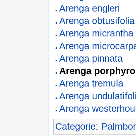
Arenga engleri
Arenga obtusifolia
Arenga micrantha
Arenga microcarp
Arenga pinnata
Arenga porphyro
Arenga tremula
Arenga undulatifol
Arenga westerhout
Categorie
:
Palmbo