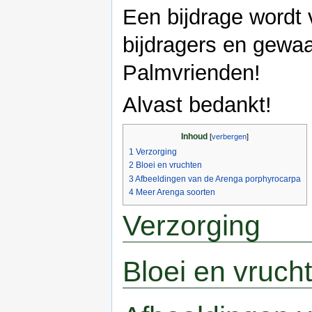
Een bijdrage wordt
bijdragers en gewa
Palmvrienden!
Alvast bedankt!
Inhoud
[
verbergen
]
1
Verzorging
2
Bloei en vruchten
3
Afbeeldingen van de Arenga porphyrocarpa
4
Meer Arenga soorten
Verzorging
Bloei en vruch