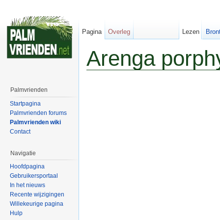
Pagina
Overleg
Lezen
Bron
Arenga porph
Palmvrienden
Startpagina
Palmvrienden forums
Palmvrienden wiki
Contact
Navigatie
Hoofdpagina
Gebruikersportaal
In het nieuws
Recente wijzigingen
Willekeurige pagina
Hulp