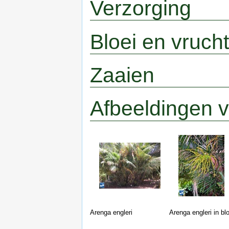
Verzorging
Bloei en vruch
Zaaien
Afbeeldingen v
Arenga engleri
Arenga engleri in blo