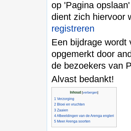
op 'Pagina opslaan' 
dient zich hiervoor 
registreren
Een bijdrage wordt 
opgemerkt door and
de bezoekers van P
Alvast bedankt!
Inhoud
[
verbergen
]
1
Verzorging
2
Bloei en vruchten
3
Zaaien
4
Afbeeldingen van de Arenga engleri
5
Meer Arenga soorten