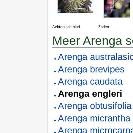
Achterzijde blad
Zaden
Meer Arenga s
Arenga australasi
Arenga brevipes
Arenga caudata
Arenga engleri
Arenga obtusifolia
Arenga micrantha
Arenga microcarp