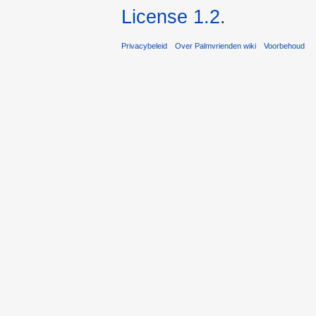
License 1.2
.
Privacybeleid
Over Palmvrienden wiki
Voorbehoud