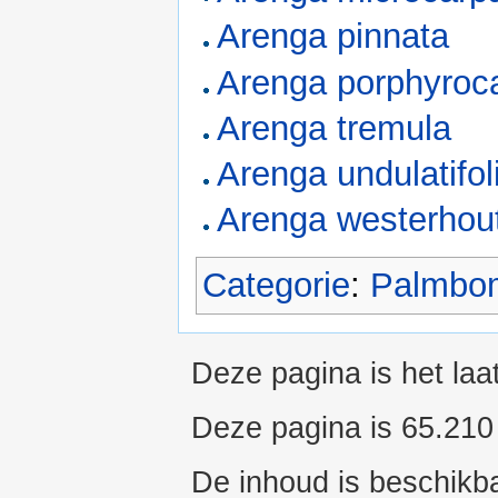
Arenga pinnata
Arenga porphyroc
Arenga tremula
Arenga undulatifol
Arenga westerhout
Categorie
:
Palmbo
Deze pagina is het laa
Deze pagina is 65.210
De inhoud is beschikb