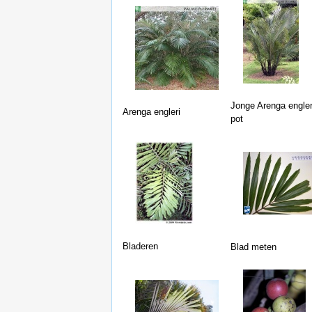
Jonge Arenga engler
Arenga engleri
pot
Bladeren
Blad meten