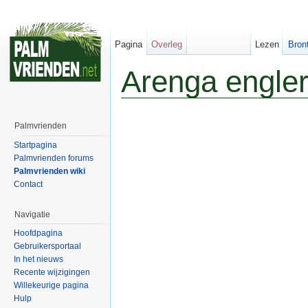
Pagina
Overleg
Lezen
Bron
Arenga engler
Palmvrienden
Startpagina
Palmvrienden forums
Palmvrienden wiki
Contact
Navigatie
Hoofdpagina
Gebruikersportaal
In het nieuws
Recente wijzigingen
Willekeurige pagina
Hulp