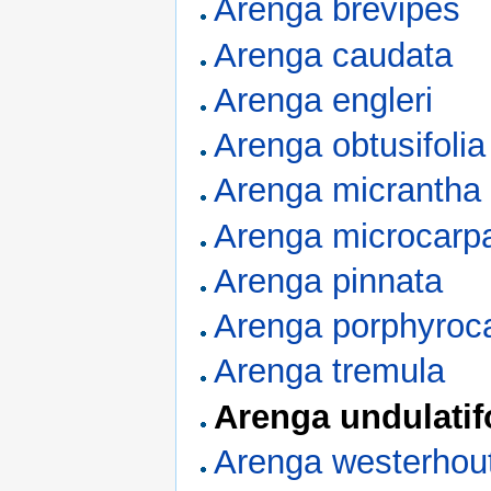
Arenga brevipes
Arenga caudata
Arenga engleri
Arenga obtusifolia
Arenga micrantha
Arenga microcarp
Arenga pinnata
Arenga porphyroc
Arenga tremula
Arenga undulatif
Arenga westerhout