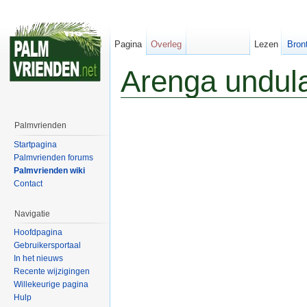
Pagina
Overleg
Lezen
Bron
Arenga undulat
Palmvrienden
Startpagina
Palmvrienden forums
Palmvrienden wiki
Contact
Navigatie
Hoofdpagina
Gebruikersportaal
In het nieuws
Recente wijzigingen
Willekeurige pagina
Hulp