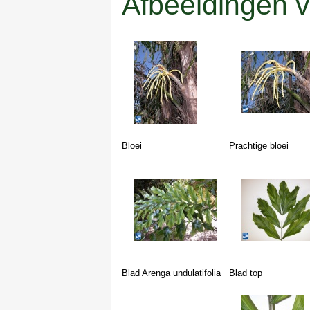
Afbeeldingen v
Bloei
Prachtige bloei
Blad Arenga undulatifolia
Blad top