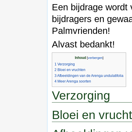
Een bijdrage wordt
bijdragers en gewa
Palmvrienden!
Alvast bedankt!
Inhoud
[
verbergen
]
1
Verzorging
2
Bloei en vruchten
3
Afbeeldingen van de Arenga undulatifolia
4
Meer Arenga soorten
Verzorging
Bloei en vruch