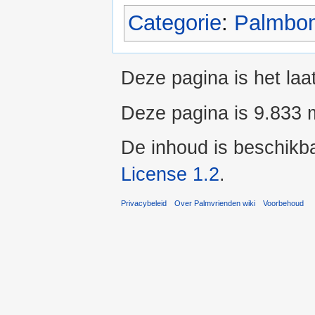
Categorie
:
Palmbo
Deze pagina is het laa
Deze pagina is 9.833 
De inhoud is beschikb
License 1.2
.
Privacybeleid
Over Palmvrienden wiki
Voorbehoud