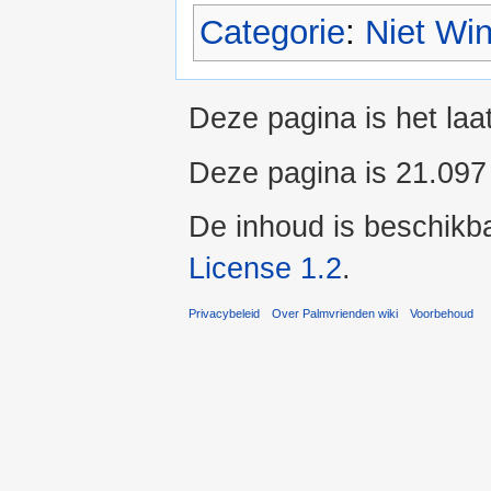
Categorie
:
Niet Wi
Deze pagina is het la
Deze pagina is 21.097
De inhoud is beschikb
License 1.2
.
Privacybeleid
Over Palmvrienden wiki
Voorbehoud