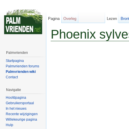
Pagina
Overleg
Lezen
Bron
Phoenix sylve
Palmvrienden
Startpagina
Palmvrienden forums
Palmvrienden wiki
Contact
Navigatie
Hoofdpagina
Gebruikersportaal
In het nieuws
Recente wijzigingen
Willekeurige pagina
Hulp