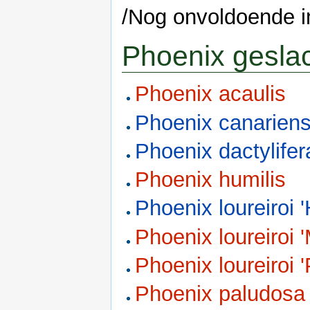
/Nog onvoldoende i
Phoenix gesla
Phoenix acaulis
Phoenix canariens
Phoenix dactylifer
Phoenix humilis
Phoenix loureiroi '
Phoenix loureiroi 
Phoenix loureiroi 
Phoenix paludosa