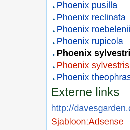
Phoenix pusilla
Phoenix reclinata
Phoenix roebeleni
Phoenix rupicola
Phoenix sylvestr
Phoenix sylvestris
Phoenix theophras
Externe links
http://davesgarden.
Sjabloon:Adsense