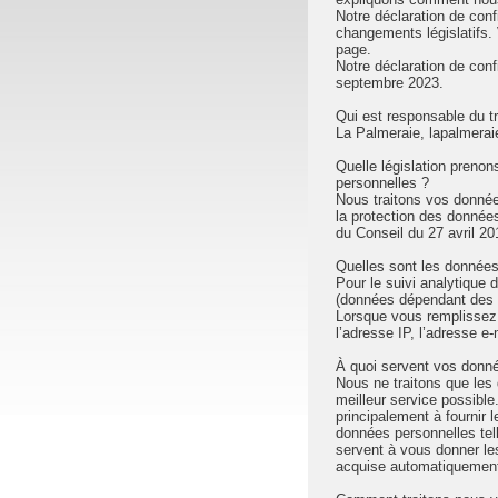
Notre déclaration de conf
changements législatifs. 
page.
Notre déclaration de confi
septembre 2023.
Qui est responsable du t
La Palmeraie, lapalmeraie 
Quelle législation preno
personnelles ?
Nous traitons vos donné
la protection des donné
du Conseil du 27 avril 20
Quelles sont les données
Pour le suivi analytique du
(données dépendant des p
Lorsque vous remplissez l
l’adresse IP, l’adresse e-
À quoi servent vos donné
Nous ne traitons que les
meilleur service possible
principalement à fournir l
données personnelles tell
servent à vous donner les
acquise automatiquement 