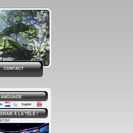
CONTACT
 LANGUAGE
ERAIE À LA TÉLÉ !
 RTBF: