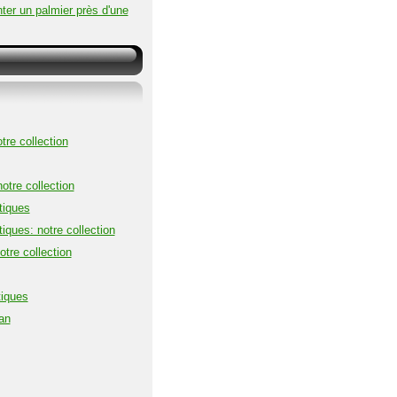
ter un palmier près d'une
tre collection
otre collection
tiques
iques: notre collection
tre collection
tiques
an