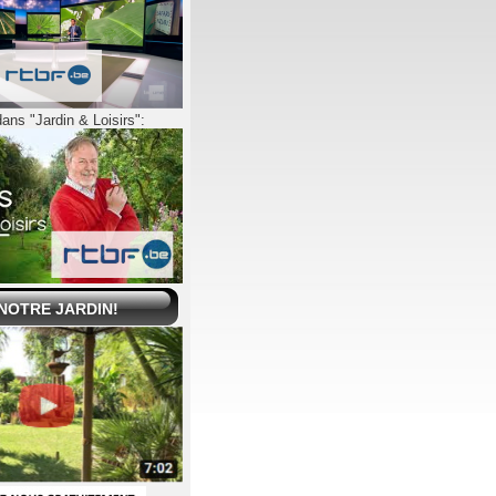
ans "Jardin & Loisirs":
 NOTRE JARDIN!