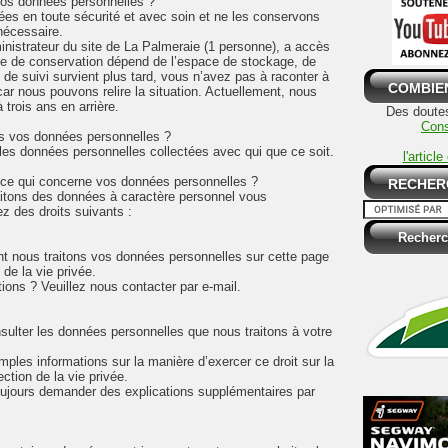
os données personnelles ?
s en toute sécurité et avec soin et ne les conservons
nécessaire.
inistrateur du site de La Palmeraie (1 personne), a accès
e de conservation dépend de l’espace de stockage, de
 de suivi survient plus tard, vous n’avez pas à raconter à
COMBIE
 car nous pouvons relire la situation. Actuellement, nous
trois ans en arrière.
Des doutes
Cons
s vos données personnelles ?
es données personnelles collectées avec qui que ce soit.
l'articl
 ce qui concerne vos données personnelles ?
RECHER
itons des données à caractère personnel vous
z des droits suivants :
 nous traitons vos données personnelles sur cette page
de la vie privée.
ions ? Veuillez nous contacter par e-mail.
sulter les données personnelles que nous traitons à votre
ples informations sur la manière d’exercer ce droit sur la
ction de la vie privée.
ujours demander des explications supplémentaires par