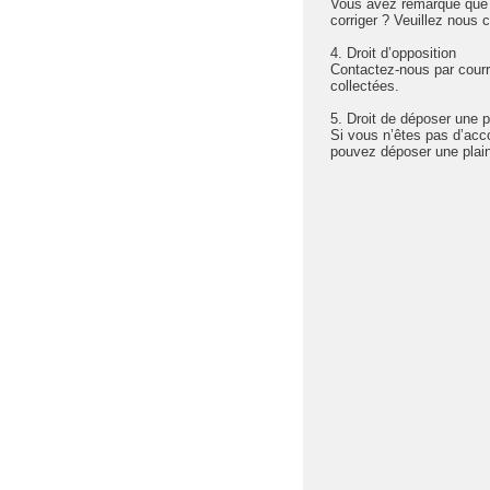
Vous avez remarqué que c
corriger ? Veuillez nous c
4. Droit d’opposition
Contactez-nous par courr
collectées.
5. Droit de déposer une pl
Si vous n’êtes pas d’acc
pouvez déposer une plain