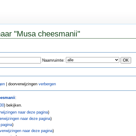
 naar "Musa cheesmanii"
Naamruimte:
gen
| doorverwijzingen
verbergen
esmanii
:
00
) bekijken.
wijzingen naar deze pagina
)
rwijzingen naar deze pagina
)
 pagina
)
verwijzingen naar deze pagina
)