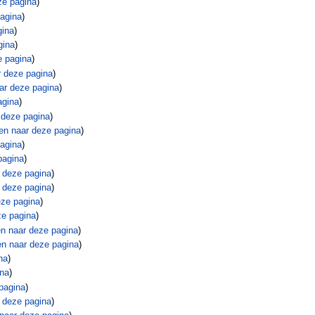
ze pagina
)
pagina
)
gina
)
gina
)
e pagina
)
r deze pagina
)
ar deze pagina
)
agina
)
 deze pagina
)
en naar deze pagina
)
pagina
)
pagina
)
 deze pagina
)
 deze pagina
)
eze pagina
)
ze pagina
)
en naar deze pagina
)
en naar deze pagina
)
na
)
ina
)
pagina
)
 deze pagina
)