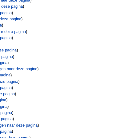
naar deze pagina
)
r deze pagina
)
 pagina
)
 deze pagina
)
na
)
ar deze pagina
)
 pagina
)
ze pagina
)
 pagina
)
gina
)
gen naar deze pagina
)
pagina
)
eze pagina
)
 pagina
)
e pagina
)
gina
)
gina
)
 pagina
)
 pagina
)
gen naar deze pagina
)
 pagina
)
naar deze pagina
)