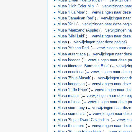
Musa 'Dwarf Puerto Rican'
(
← verwijzingen 
Musa 'High Color Mini'
(
← verwijzingen naa
Musa 'Hua Moa'
(
← verwijzingen naar deze
Musa 'Jamaican Red'
(
← verwijzingen naar
Musa 'Kru'
(
← verwijzingen naar deze pagi
Musa 'Manzano' (Apple)
(
← verwijzingen na
Musa 'Misi Luki'
(
← verwijzingen naar deze
Musa
(
← verwijzingen naar deze pagina
)
Musa 'African Red'
(
← verwijzingen naar de
Musa aurantiaca
(
← verwijzingen naar deze
Musa beccari
(
← verwijzingen naar deze pa
Musa itinerans 'Burmese Blue'
(
← verwijzin
Musa coccinea
(
← verwijzingen naar deze 
Musa 'Ebun Musak'
(
← verwijzingen naar d
Musa kandarian
(
← verwijzingen naar deze
Musa 'Little Price'
(
← verwijzingen naar dez
Musa mannii
(
← verwijzingen naar deze pa
Musa rubinea
(
← verwijzingen naar deze pa
Musa siam ruby
(
← verwijzingen naar deze
Musa siamensis
(
← verwijzingen naar deze
Musa 'Super Dwarf Cavendish'
(
← verwijzin
Musa thomsonii
(
← verwijzingen naar deze
Musa 'African Rhino Horn'
(
← verwijzingen 