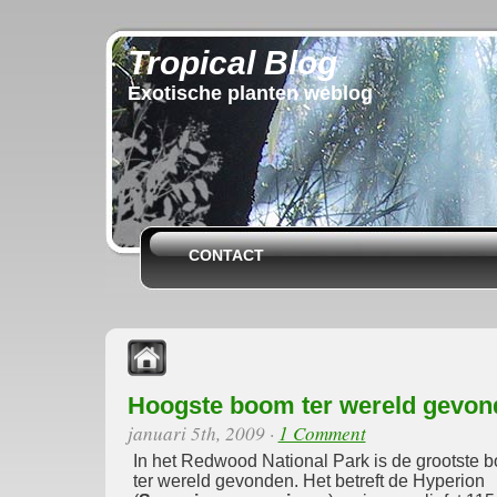
Tropical Blog
Exotische planten weblog
CONTACT
Hoogste boom ter wereld gevon
januari 5th, 2009
·
1 Comment
In het Redwood National Park is de grootste 
ter wereld gevonden. Het betreft de Hyperion