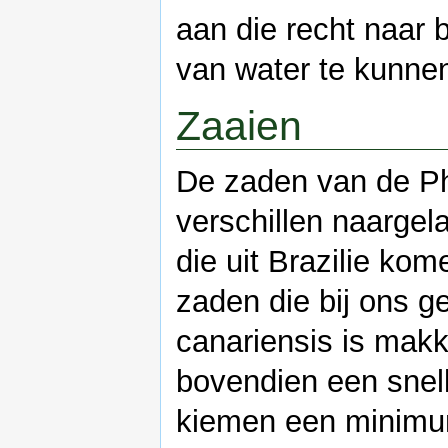
aan die recht naar 
van water te kunnen
Zaaien
De zaden van de Ph
verschillen naargel
die uit Brazilie ko
zaden die bij ons 
canariensis is makk
bovendien een snelle
kiemen een minimu