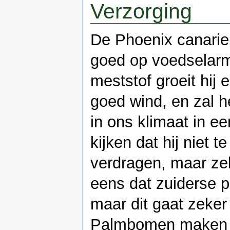
Verzorging
De Phoenix canariens
goed op voedselar
meststof groeit hij 
goed wind, en zal he
in ons klimaat in ee
kijken dat hij niet 
verdragen, maar ze
eens dat zuiderse p
maar dit gaat zeker 
Palmbomen maken na