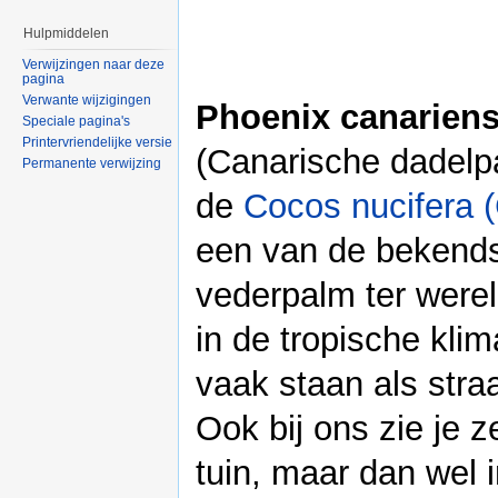
Hulpmiddelen
Verwijzingen naar deze
pagina
Verwante wijzigingen
Phoenix canariens
Speciale pagina's
Printervriendelijke versie
(Canarische dadelp
Permanente verwijzing
de
Cocos nucifera 
een van de bekend
vederpalm ter werel
in de tropische kli
vaak staan als stra
Ook bij ons zie je z
tuin, maar dan wel i