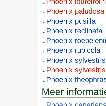
Phoenix loureiroi 
Phoenix paludosa
Phoenix pusilla
Phoenix reclinata
Phoenix roebeleni
Phoenix rupicola
Phoenix sylvestris
Phoenix sylvestris
Phoenix theophras
Meer informati
Phoenix canariens