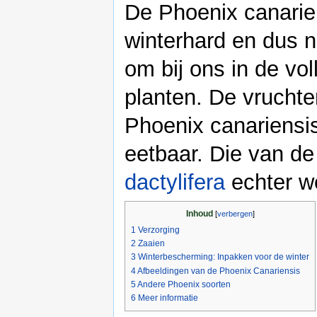
De Phoenix canarien
winterhard en dus n
om bij ons in de vol
planten. De vrucht
Phoenix canariensis 
eetbaar. Die van d
dactylifera
echter w
Inhoud
[
verbergen
]
1
Verzorging
2
Zaaien
3
Winterbescherming: Inpakken voor de winter
4
Afbeeldingen van de Phoenix Canariensis
5
Andere Phoenix soorten
6
Meer informatie