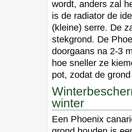
wordt, anders zal h
is de radiator de id
(kleine) serre. De 
stekgrond. De Phoe
doorgaans na 2-3 m
hoe sneller ze kiem
pot, zodat de grond 
Winterbescher
winter
Een Phoenix canarie
grond houden is ee