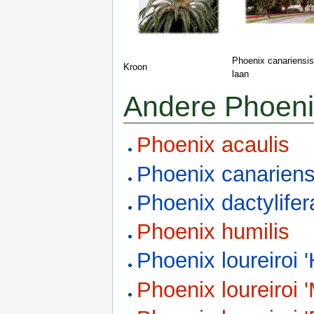
Phoenix canariensis
Kroon
laan
Andere Phoeni
Phoenix acaulis
Phoenix canariens
Phoenix dactylifer
Phoenix humilis
Phoenix loureiroi '
Phoenix loureiroi 