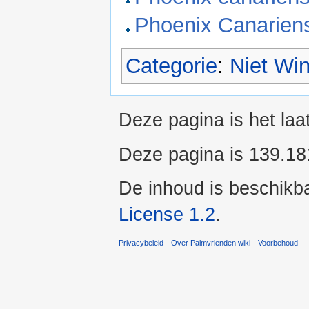
Phoenix Canariens
Categorie
:
Niet Wi
Deze pagina is het laa
Deze pagina is 139.18
De inhoud is beschikb
License 1.2
.
Privacybeleid
Over Palmvrienden wiki
Voorbehoud