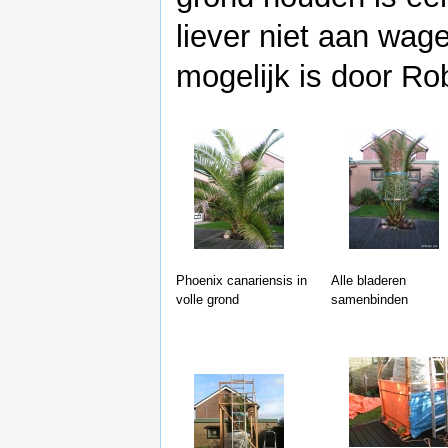
liever niet aan wag
mogelijk is door Rob
Phoenix canariensis in
Alle bladeren
volle grond
samenbinden