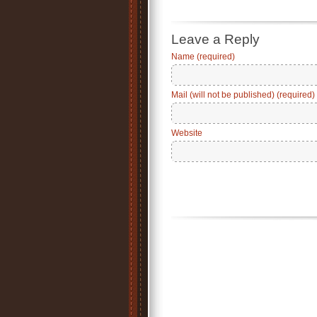
Leave a Reply
Name (required)
Mail (will not be published) (required)
Website