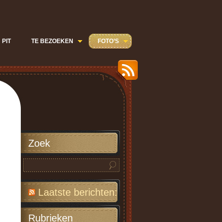
 PIT
TE BEZOEKEN
FOTO’S
Zoek
Laatste berichten:
Rubrieken