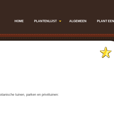
HOME
PLANTENLIJST
ALGEMEEN
PLANT EEN
.
.
t botanische tuinen, parken en privétuinen: