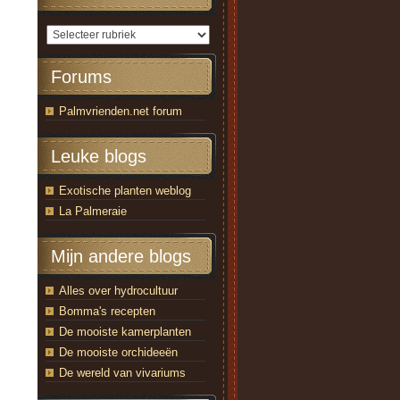
Forums
Palmvrienden.net forum
Leuke blogs
Exotische planten weblog
La Palmeraie
Mijn andere blogs
Alles over hydrocultuur
Bomma's recepten
De mooiste kamerplanten
De mooiste orchideeën
De wereld van vivariums