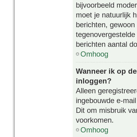
bijvoorbeeld mode
moet je natuurlijk
berichten, gewoon 
tegenovergestelde 
berichten aantal d
Omhoog
Wanneer ik op de 
inloggen?
Alleen geregistree
ingebouwde e-mail 
Dit om misbruik va
voorkomen.
Omhoog