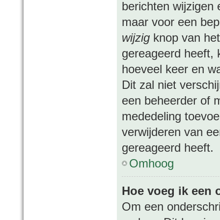
berichten wijzigen 
maar voor een beper
wijzig
knop van het 
gereageerd heeft, k
hoeveel keer en wan
Dit zal niet versc
een beheerder of m
mededeling toevoeg
verwijderen van ee
gereageerd heeft.
Omhoog
Hoe voeg ik een o
Om een onderschrif