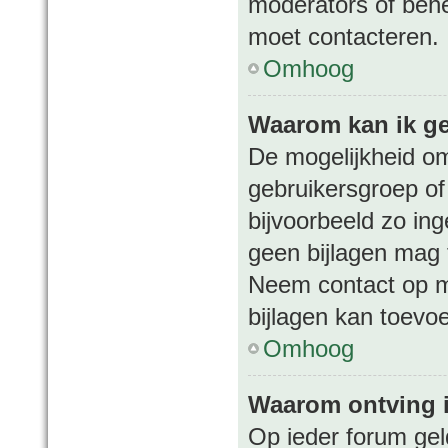
moderators of behee
moet contacteren.
Omhoog
Waarom kan ik ge
De mogelijkheid om
gebruikersgroep of
bijvoorbeeld zo in
geen bijlagen mag 
Neem contact op m
bijlagen kan toevo
Omhoog
Waarom ontving 
Op ieder forum gel