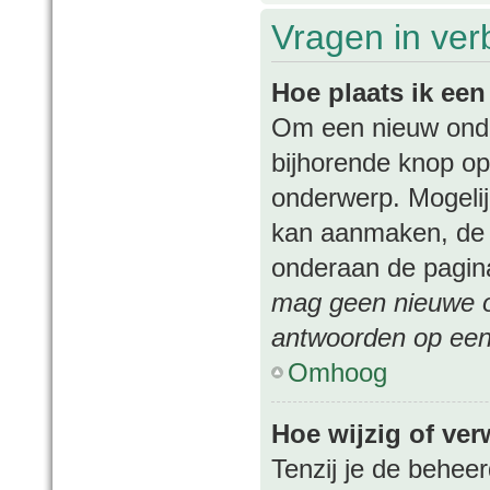
Vragen in ver
Hoe plaats ik ee
Om een nieuw onder
bijhorende knop op
onderwerp. Mogelij
kan aanmaken, de p
onderaan de pagina
mag geen nieuwe on
antwoorden op een 
Omhoog
Hoe wijzig of ver
Tenzij je de beheer