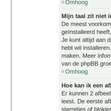
Omhoog
Mijn taal zit niet i
De meest voorkomen
geïnstalleerd heeft
Je kunt altijd aan 
hebt wil installere
maken. Meer infor
van de phpBB groep
Omhoog
Hoe kan ik een a
Er kunnen 2 afbeel
leest. De eerste af
sterretjes of blokj