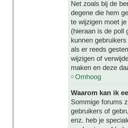
Net zoals bij de be
degene die hem ge
te wijzigen moet je
(hieraan is de pol
kunnen gebruikers d
als er reeds geste
wijzigen of verwijd
maken en deze daar
Omhoog
Waarom kan ik ee
Sommige forums zij
gebruikers of gebr
enz. heb je specia