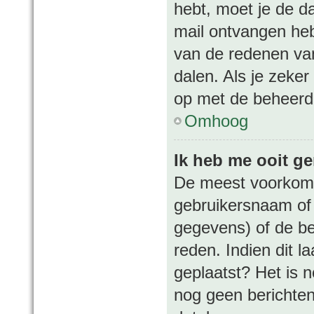
hebt, moet je de da
mail ontvangen heb
van de redenen van
dalen. Als je zeke
op met de beheerd
Omhoog
Ik heb me ooit ge
De meest voorkome
gebruikersnaam of 
gegevens) of de be
reden. Indien dit la
geplaatst? Het is n
nog geen berichten