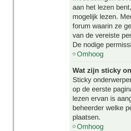
aan het lezen bent
mogelijk lezen. Me
forum waarin ze gep
van de vereiste per
De nodige permissi
Omhoog
Wat zijn sticky 
Sticky onderwerpen
op de eerste pagina
lezen ervan is aan
beheerder welke p
plaatsen.
Omhoog