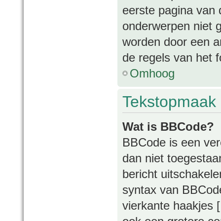
eerste pagina van d
onderwerpen niet 
worden door een an
de regels van het 
Omhoog
Tekstopmaak 
Wat is BBCode?
BBCode is een vere
dan niet toegestaa
bericht uitschakelen
syntax van BBCode 
vierkante haakjes [