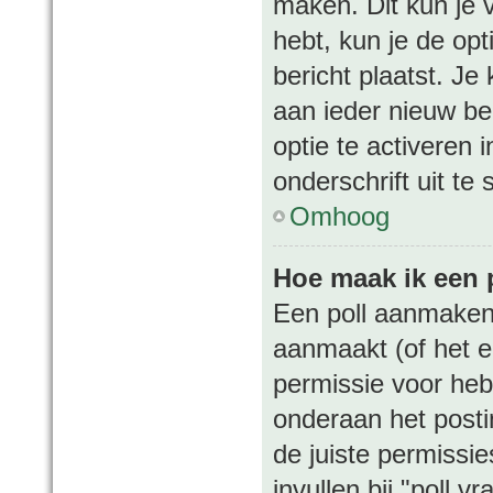
maken. Dit kun je 
hebt, kun je de opt
bericht plaatst. Je
aan ieder nieuw be
optie te activeren 
onderschrift uit te 
Omhoog
Hoe maak ik een 
Een poll aanmaken 
aanmaakt (of het e
permissie voor hebt
onderaan het postin
de juiste permissie
invullen bij "poll 