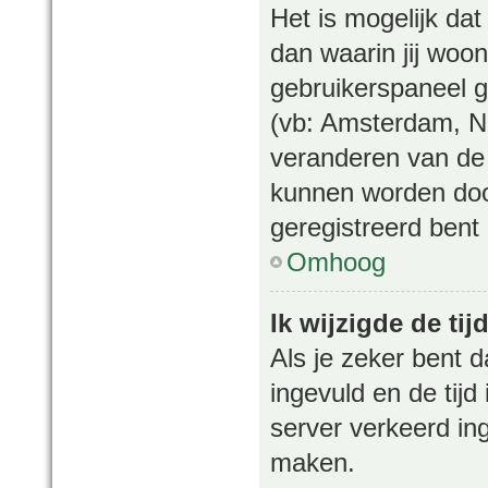
Het is mogelijk dat
dan waarin jij woont
gebruikerspaneel g
(vb: Amsterdam, N
veranderen van de 
kunnen worden door
geregistreerd bent
Omhoog
Ik wijzigde de ti
Als je zeker bent d
ingevuld en de tijd 
server verkeerd in
maken.