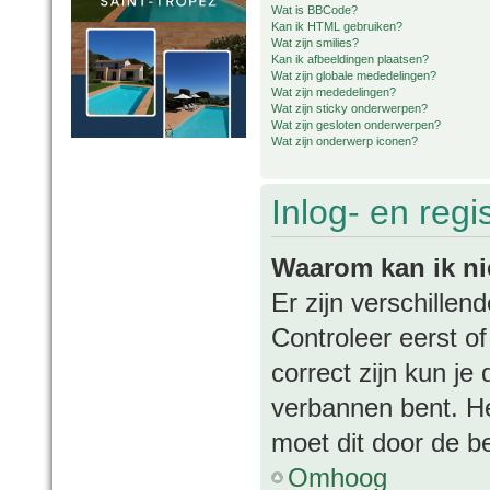
Wat is BBCode?
Kan ik HTML gebruiken?
Wat zijn smilies?
Kan ik afbeeldingen plaatsen?
Wat zijn globale mededelingen?
Wat zijn mededelingen?
Wat zijn sticky onderwerpen?
Wat zijn gesloten onderwerpen?
Wat zijn onderwerp iconen?
Inlog- en regi
Waarom kan ik ni
Er zijn verschille
Controleer eerst o
correct zijn kun je
verbannen bent. Het
moet dit door de b
Omhoog