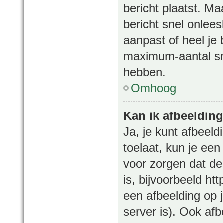
bericht plaatst. M
bericht snel onlees
aanpast of heel je
maximum-aantal smi
hebben.
Omhoog
Kan ik afbeeldin
Ja, je kunt afbeeld
toelaat, kun je ee
voor zorgen dat de
is, bijvoorbeeld ht
een afbeelding op j
server is). Ook afb