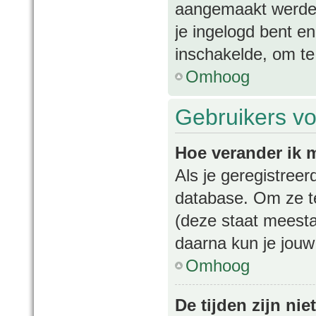
aangemaakt werden
je ingelogd bent e
inschakelde, om te
Omhoog
Gebruikers vo
Hoe verander ik m
Als je geregistree
database. Om ze t
(deze staat meesta
daarna kun je jouw 
Omhoog
De tijden zijn nie