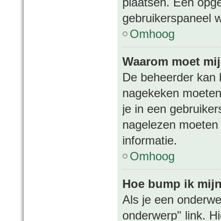
plaatsen. Een opges
gebruikerspaneel w
Omhoog
Waarom moet mij
De beheerder kan b
nagekeken moeten 
je in een gebruiker
nagelezen moeten 
informatie.
Omhoog
Hoe bump ik mij
Als je een onderwe
onderwerp" link. H