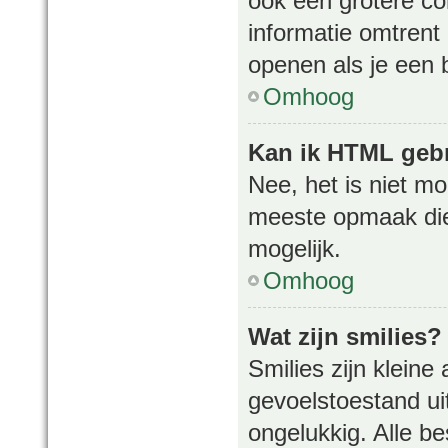
ook een grotere co
informatie omtrent 
openen als je een b
Omhoog
Kan ik HTML geb
Nee, het is niet m
meeste opmaak die
mogelijk.
Omhoog
Wat zijn smilies?
Smilies zijn klein
gevoelstoestand uit
ongelukkig. Alle b