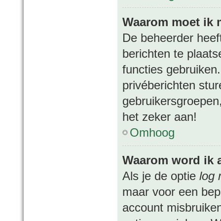
Waarom moet ik m
De beheerder heeft 
berichten te plaats
functies gebruiken
privéberichten stu
gebruikersgroepen,
het zeker aan!
Omhoog
Waarom word ik 
Als je de optie
log 
maar voor een bepa
account misbruiken.