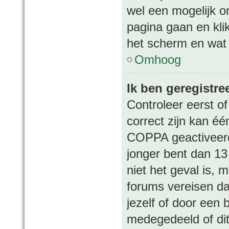
wel een mogelijk om
pagina gaan en kl
het scherm en wat 
Omhoog
Ik ben geregistre
Controleer eerst o
correct zijn kan é
COPPA geactiveerd i
jonger bent dan 13 
niet het geval is,
forums vereisen da
jezelf of door een
medegedeeld of dit 