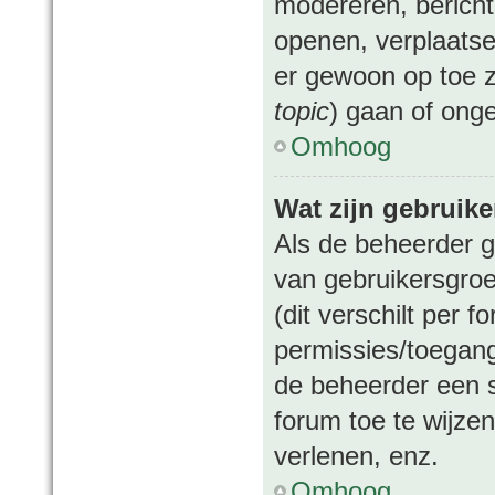
modereren, bericht
openen, verplaatse
er gewoon op toe z
topic
) gaan of ong
Omhoog
Wat zijn gebruik
Als de beheerder ge
van gebruikersgroe
(dit verschilt per 
permissies/toegang
de beheerder een 
forum toe te wijze
verlenen, enz.
Omhoog