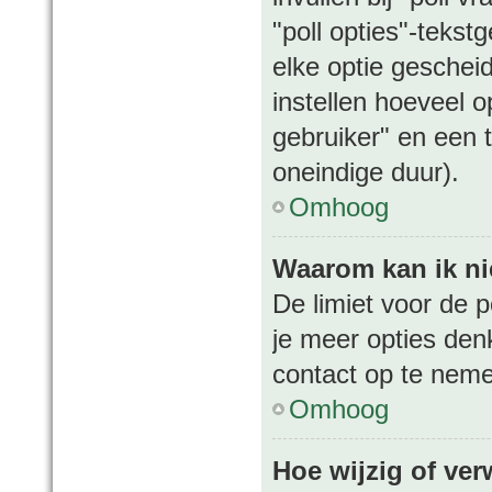
"poll opties"-tekst
elke optie geschei
instellen hoeveel 
gebruiker" en een t
oneindige duur).
Omhoog
Waarom kan ik ni
De limiet voor de p
je meer opties den
contact op te nem
Omhoog
Hoe wijzig of ver