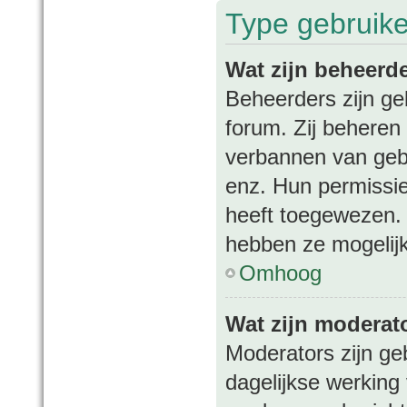
Type gebruik
Wat zijn beheerd
Beheerders zijn ge
forum. Zij beheren 
verbannen van gebr
enz. Hun permissies
heeft toegewezen. 
hebben ze mogelijk
Omhoog
Wat zijn moderat
Moderators zijn ge
dagelijkse werking