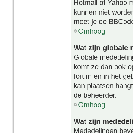
Hotmail of Yahoo 
kunnen niet worde
moet je de BBCode 
Omhoog
Wat zijn globale
Globale mededelinge
komt ze dan ook op
forum en in het ge
kan plaatsen hangt 
de beheerder.
Omhoog
Wat zijn mededel
Mededelingen bevat