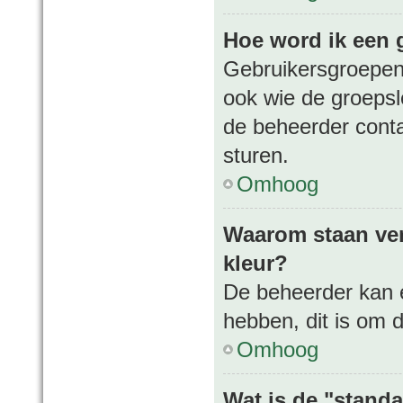
Hoe word ik een 
Gebruikersgroepen
ook wie de groepsle
de beheerder conta
sturen.
Omhoog
Waarom staan ver
kleur?
De beheerder kan 
hebben, dit is om 
Omhoog
Wat is de "stand