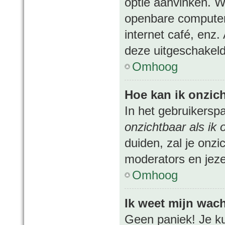
optie aanvinken. W
openbare computer, 
internet café, enz.
deze uitgeschakeld
Omhoog
Hoe kan ik onzich
In het gebruikerspa
onzichtbaar als ik 
duiden, zal je onzi
moderators en jeze
Omhoog
Ik weet mijn wac
Geen paniek! Je kun