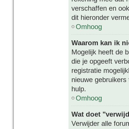
verschaffen en ook
dit hieronder verme
Omhoog
Waarom kan ik nie
Mogelijk heeft de 
die je opgeeft ver
registratie mogelij
nieuwe gebruikers
hulp.
Omhoog
Wat doet "verwijd
Verwijder alle for