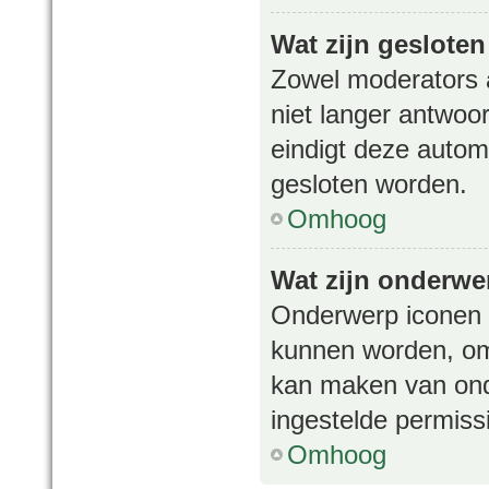
Wat zijn geslote
Zowel moderators 
niet langer antwoo
eindigt deze auto
gesloten worden.
Omhoog
Wat zijn onderwe
Onderwerp iconen z
kunnen worden, om 
kan maken van ond
ingestelde permiss
Omhoog