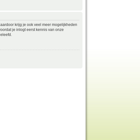
daardoor krijg je ook veel meer mogelijkheden
ordat je inlogt eerst kennis van onze
eleefd.