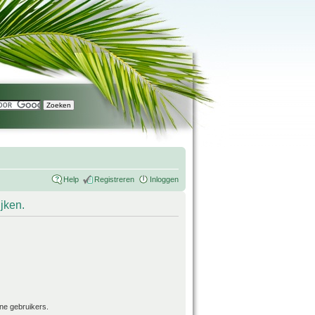
Help
Registreren
Inloggen
ijken.
ne gebruikers.