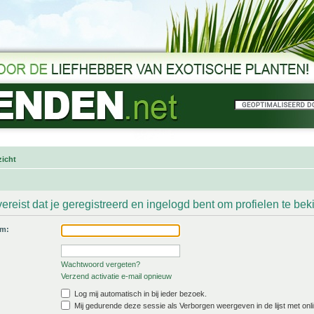
icht
ereist dat je geregistreerd en ingelogd bent om profielen te bek
am:
Wachtwoord vergeten?
Verzend activatie e-mail opnieuw
Log mij automatisch in bij ieder bezoek.
Mij gedurende deze sessie als Verborgen weergeven in de lijst met onli