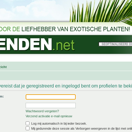
icht
ereist dat je geregistreerd en ingelogd bent om profielen te bek
am:
Wachtwoord vergeten?
Verzend activatie e-mail opnieuw
Log mij automatisch in bij ieder bezoek.
Mij gedurende deze sessie als Verborgen weergeven in de lijst met onli