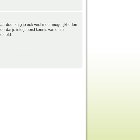
daardoor krijg je ook veel meer mogelijkheden
ordat je inlogt eerst kennis van onze
eleefd.