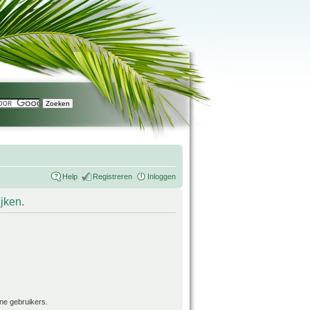
Help
Registreren
Inloggen
ijken.
ne gebruikers.