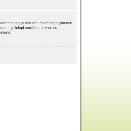
daardoor krijg je ook veel meer mogelijkheden
ordat je inlogt eerst kennis van onze
eleefd.