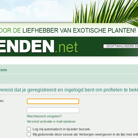
icht
ereist dat je geregistreerd en ingelogd bent om profielen te bek
am:
Wachtwoord vergeten?
Verzend activatie e-mail opnieuw
Log mij automatisch in bij ieder bezoek.
Mij gedurende deze sessie als Verborgen weergeven in de lijst met onli