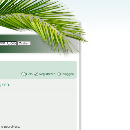
Help
Registreren
Inloggen
ijken.
ne gebruikers.