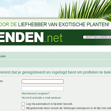
icht
ereist dat je geregistreerd en ingelogd bent om profielen te bek
am:
Wachtwoord vergeten?
Verzend activatie e-mail opnieuw
Log mij automatisch in bij ieder bezoek.
Mij gedurende deze sessie als Verborgen weergeven in de lijst met onli