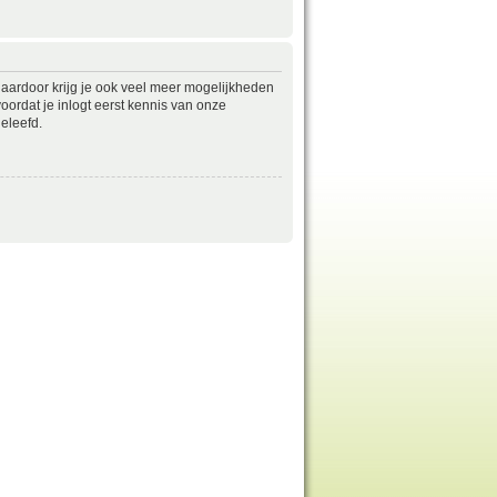
daardoor krijg je ook veel meer mogelijkheden
ordat je inlogt eerst kennis van onze
eleefd.