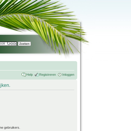
Help
Registreren
Inloggen
ijken.
ne gebruikers.