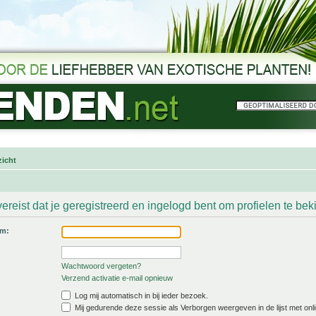
icht
ereist dat je geregistreerd en ingelogd bent om profielen te bek
am:
Wachtwoord vergeten?
Verzend activatie e-mail opnieuw
Log mij automatisch in bij ieder bezoek.
Mij gedurende deze sessie als Verborgen weergeven in de lijst met onli