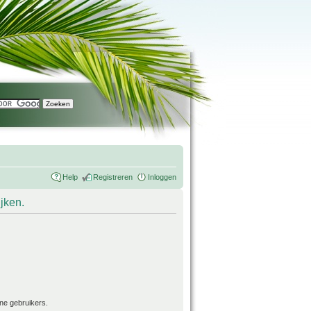
Help
Registreren
Inloggen
ijken.
ne gebruikers.