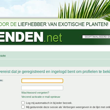
icht
ereist dat je geregistreerd en ingelogd bent om profielen te bek
am:
Wachtwoord vergeten?
Verzend activatie e-mail opnieuw
Log mij automatisch in bij ieder bezoek.
Mij gedurende deze sessie als Verborgen weergeven in de lijst met onli