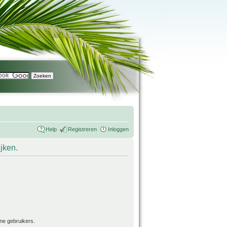
Help
Registreren
Inloggen
ijken.
ne gebruikers.