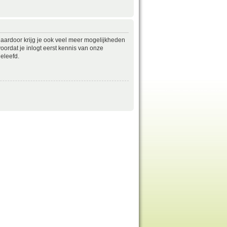
daardoor krijg je ook veel meer mogelijkheden
ordat je inlogt eerst kennis van onze
eleefd.