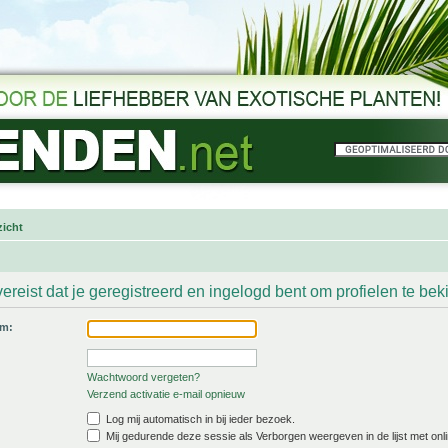
icht
ereist dat je geregistreerd en ingelogd bent om profielen te bek
am:
Wachtwoord vergeten?
Verzend activatie e-mail opnieuw
Log mij automatisch in bij ieder bezoek.
Mij gedurende deze sessie als Verborgen weergeven in de lijst met onli