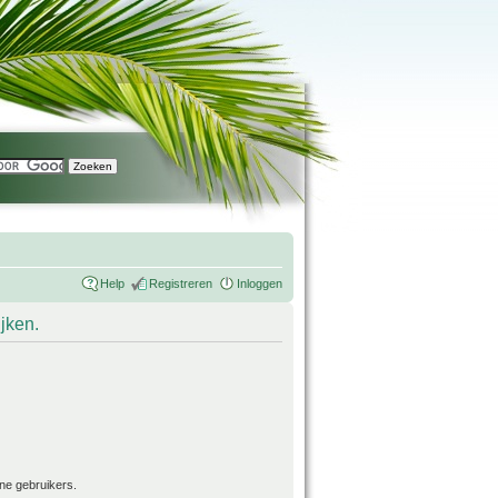
Help
Registreren
Inloggen
ijken.
ne gebruikers.