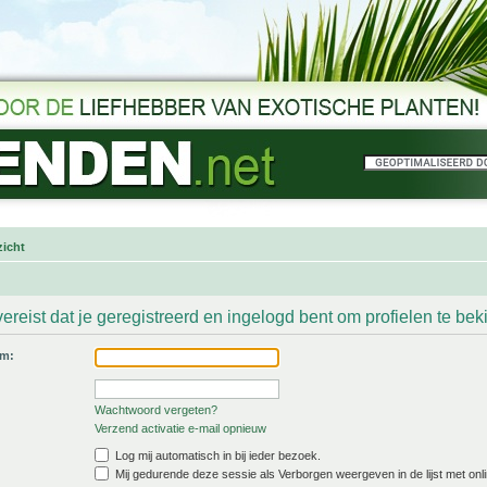
icht
ereist dat je geregistreerd en ingelogd bent om profielen te bek
am:
Wachtwoord vergeten?
Verzend activatie e-mail opnieuw
Log mij automatisch in bij ieder bezoek.
Mij gedurende deze sessie als Verborgen weergeven in de lijst met onli