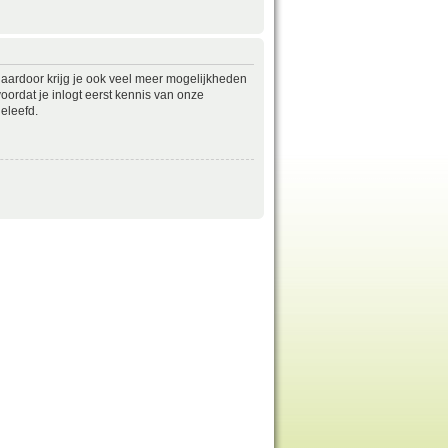
daardoor krijg je ook veel meer mogelijkheden
ordat je inlogt eerst kennis van onze
eleefd.