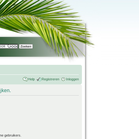
Help
Registreren
Inloggen
ijken.
ne gebruikers.