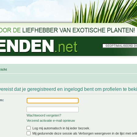
icht
ereist dat je geregistreerd en ingelogd bent om profielen te bek
am:
Wachtwoord vergeten?
Verzend activatie e-mail opnieuw
Log mij automatisch in bij ieder bezoek.
Mij gedurende deze sessie als Verborgen weergeven in de lijst met onli