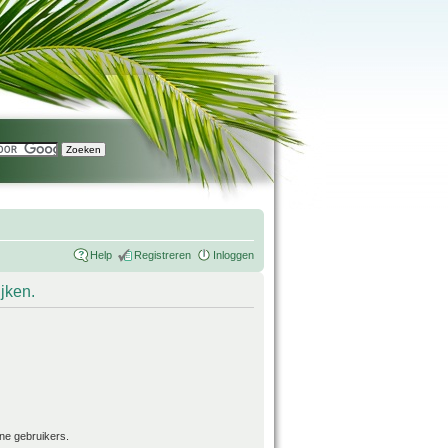
Help
Registreren
Inloggen
ijken.
ne gebruikers.