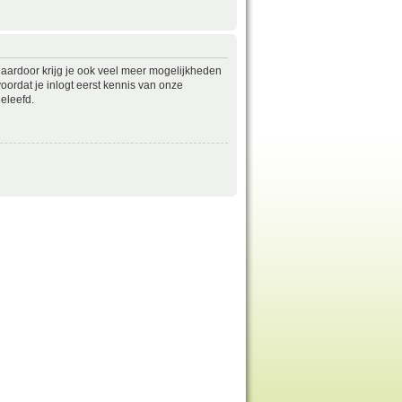
daardoor krijg je ook veel meer mogelijkheden
ordat je inlogt eerst kennis van onze
eleefd.