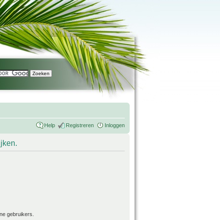
Help
Registreren
Inloggen
ijken.
ne gebruikers.