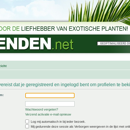
icht
ereist dat je geregistreerd en ingelogd bent om profielen te bek
am:
Wachtwoord vergeten?
Verzend activatie e-mail opnieuw
Log mij automatisch in bij ieder bezoek.
Mij gedurende deze sessie als Verborgen weergeven in de lijst met onli