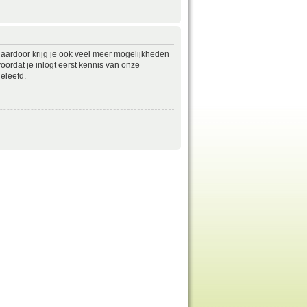
daardoor krijg je ook veel meer mogelijkheden
ordat je inlogt eerst kennis van onze
eleefd.