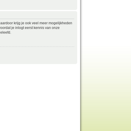
daardoor krijg je ook veel meer mogelijkheden
ordat je inlogt eerst kennis van onze
eleefd.