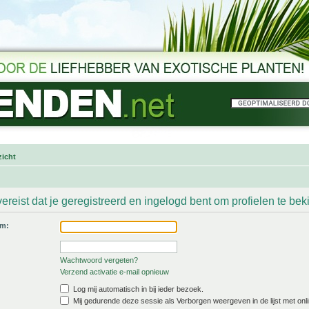
icht
ereist dat je geregistreerd en ingelogd bent om profielen te bek
am:
Wachtwoord vergeten?
Verzend activatie e-mail opnieuw
Log mij automatisch in bij ieder bezoek.
Mij gedurende deze sessie als Verborgen weergeven in de lijst met onli