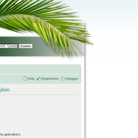
Help
Registreren
Inloggen
ijken.
ne gebruikers.