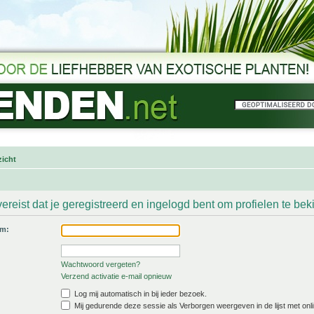
icht
ereist dat je geregistreerd en ingelogd bent om profielen te bek
am:
Wachtwoord vergeten?
Verzend activatie e-mail opnieuw
Log mij automatisch in bij ieder bezoek.
Mij gedurende deze sessie als Verborgen weergeven in de lijst met onli