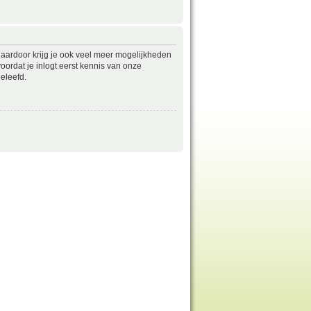
daardoor krijg je ook veel meer mogelijkheden
ordat je inlogt eerst kennis van onze
eleefd.