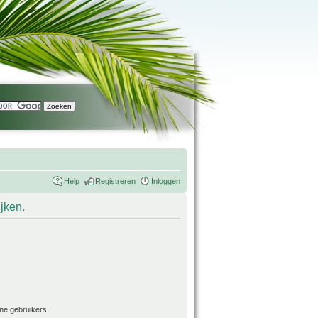
Help
Registreren
Inloggen
ijken.
ne gebruikers.