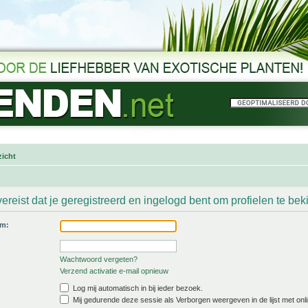
icht
ereist dat je geregistreerd en ingelogd bent om profielen te bek
am:
Wachtwoord vergeten?
Verzend activatie e-mail opnieuw
Log mij automatisch in bij ieder bezoek.
Mij gedurende deze sessie als Verborgen weergeven in de lijst met onli