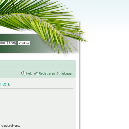
Help
Registreren
Inloggen
ijken.
ne gebruikers.