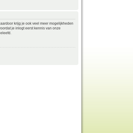
daardoor krijg je ook veel meer mogelijkheden
ordat je inlogt eerst kennis van onze
eleefd.