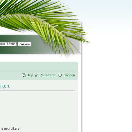
Help
Registreren
Inloggen
ijken.
ne gebruikers.