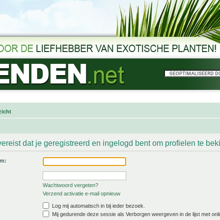
icht
ereist dat je geregistreerd en ingelogd bent om profielen te bek
am:
Wachtwoord vergeten?
Verzend activatie e-mail opnieuw
Log mij automatisch in bij ieder bezoek.
Mij gedurende deze sessie als Verborgen weergeven in de lijst met onli