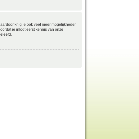
daardoor krijg je ook veel meer mogelijkheden
ordat je inlogt eerst kennis van onze
eleefd.