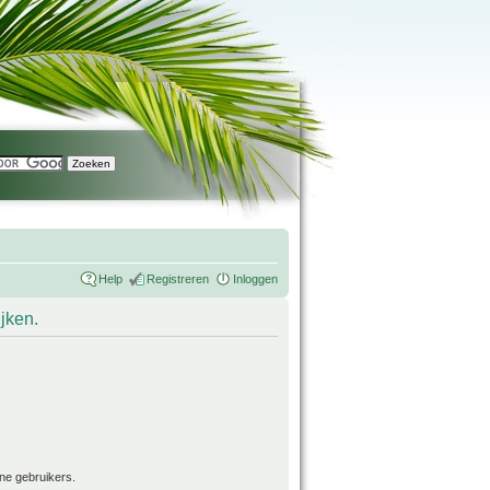
Help
Registreren
Inloggen
ijken.
ne gebruikers.