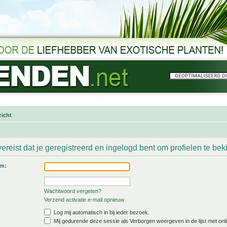
icht
ereist dat je geregistreerd en ingelogd bent om profielen te bek
am:
Wachtwoord vergeten?
Verzend activatie e-mail opnieuw
Log mij automatisch in bij ieder bezoek.
Mij gedurende deze sessie als Verborgen weergeven in de lijst met onli