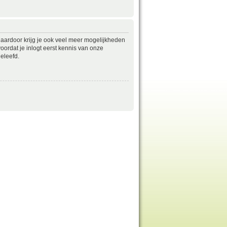
daardoor krijg je ook veel meer mogelijkheden
ordat je inlogt eerst kennis van onze
eleefd.