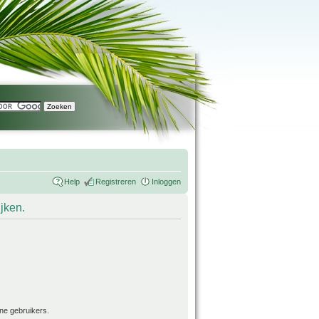
Help
Registreren
Inloggen
ijken.
ne gebruikers.