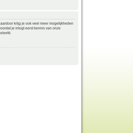
daardoor krijg je ook veel meer mogelijkheden
ordat je inlogt eerst kennis van onze
eleefd.