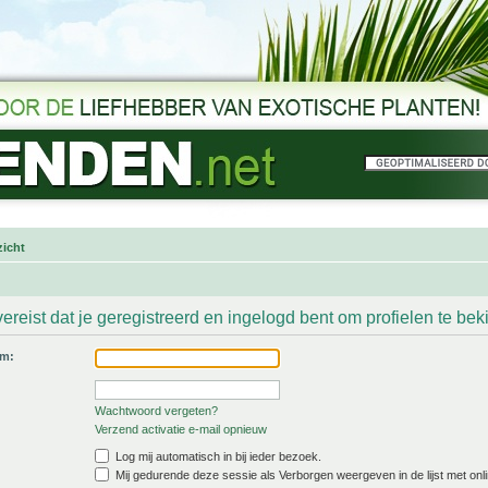
icht
ereist dat je geregistreerd en ingelogd bent om profielen te bek
am:
Wachtwoord vergeten?
Verzend activatie e-mail opnieuw
Log mij automatisch in bij ieder bezoek.
Mij gedurende deze sessie als Verborgen weergeven in de lijst met onli