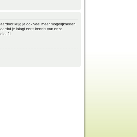
daardoor krijg je ook veel meer mogelijkheden
ordat je inlogt eerst kennis van onze
eleefd.