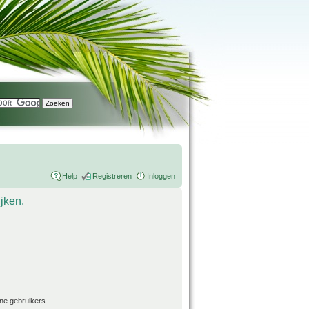
Help
Registreren
Inloggen
ijken.
ne gebruikers.