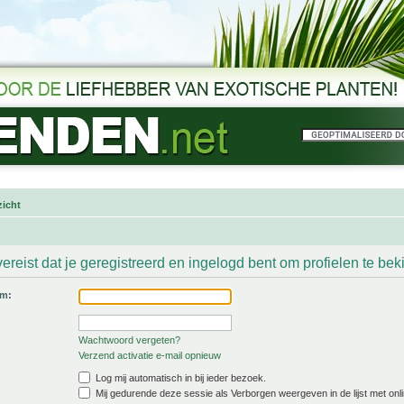
icht
ereist dat je geregistreerd en ingelogd bent om profielen te bek
am:
Wachtwoord vergeten?
Verzend activatie e-mail opnieuw
Log mij automatisch in bij ieder bezoek.
Mij gedurende deze sessie als Verborgen weergeven in de lijst met onli