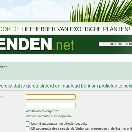
icht
ereist dat je geregistreerd en ingelogd bent om profielen te bek
am:
Wachtwoord vergeten?
Verzend activatie e-mail opnieuw
Log mij automatisch in bij ieder bezoek.
Mij gedurende deze sessie als Verborgen weergeven in de lijst met onli