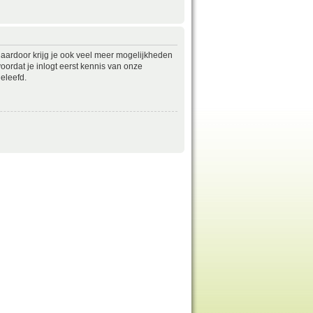
daardoor krijg je ook veel meer mogelijkheden
ordat je inlogt eerst kennis van onze
eleefd.