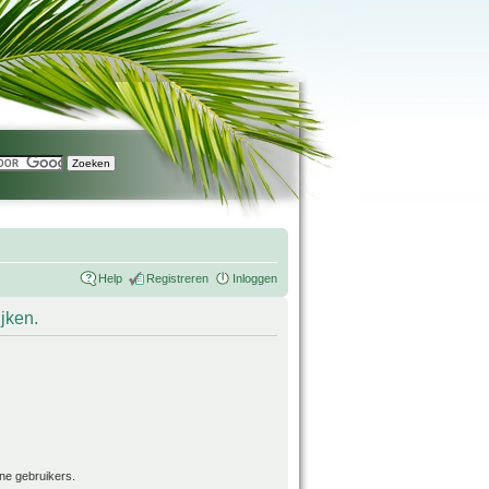
Help
Registreren
Inloggen
ijken.
ne gebruikers.