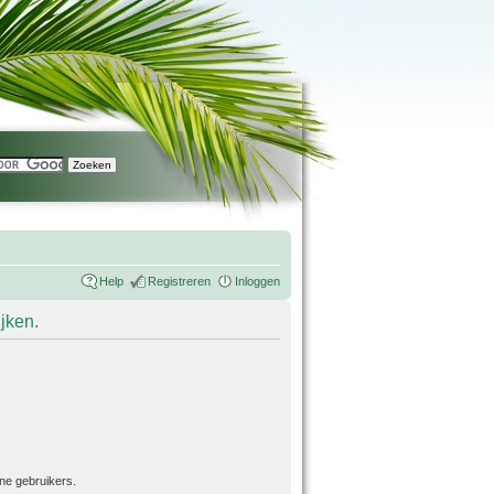
Help
Registreren
Inloggen
ijken.
ne gebruikers.