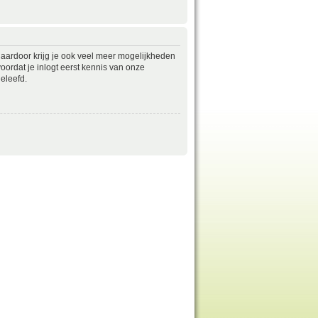
daardoor krijg je ook veel meer mogelijkheden
ordat je inlogt eerst kennis van onze
eleefd.