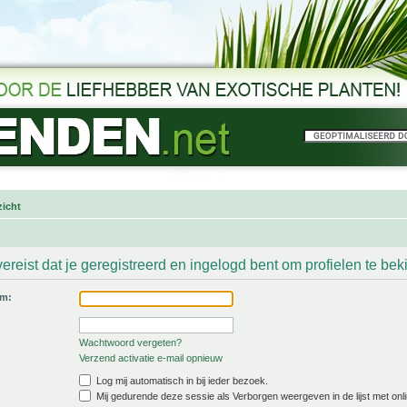
icht
ereist dat je geregistreerd en ingelogd bent om profielen te bek
am:
Wachtwoord vergeten?
Verzend activatie e-mail opnieuw
Log mij automatisch in bij ieder bezoek.
Mij gedurende deze sessie als Verborgen weergeven in de lijst met onli