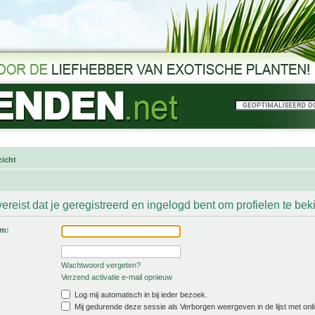
icht
ereist dat je geregistreerd en ingelogd bent om profielen te bek
am:
Wachtwoord vergeten?
Verzend activatie e-mail opnieuw
Log mij automatisch in bij ieder bezoek.
Mij gedurende deze sessie als Verborgen weergeven in de lijst met onli