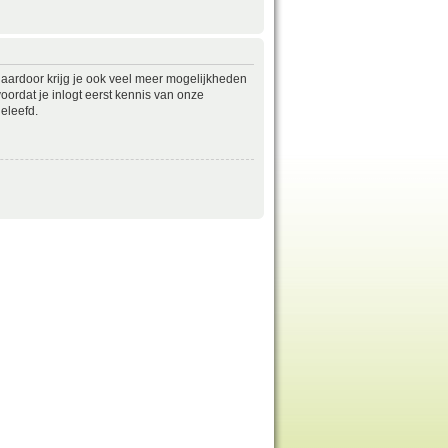
daardoor krijg je ook veel meer mogelijkheden
ordat je inlogt eerst kennis van onze
eleefd.