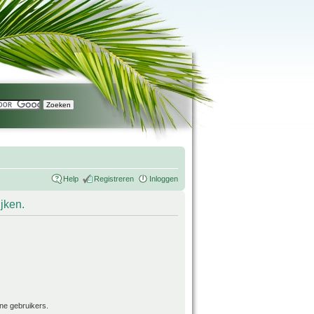
Help
Registreren
Inloggen
ijken.
ne gebruikers.