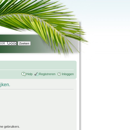
Help
Registreren
Inloggen
ijken.
ne gebruikers.