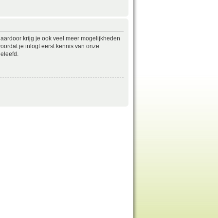
daardoor krijg je ook veel meer mogelijkheden
ordat je inlogt eerst kennis van onze
eleefd.