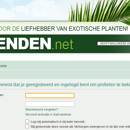
icht
ereist dat je geregistreerd en ingelogd bent om profielen te bek
am:
Wachtwoord vergeten?
Verzend activatie e-mail opnieuw
Log mij automatisch in bij ieder bezoek.
Mij gedurende deze sessie als Verborgen weergeven in de lijst met onli