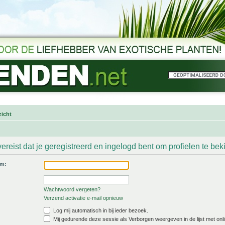
icht
ereist dat je geregistreerd en ingelogd bent om profielen te bek
am:
Wachtwoord vergeten?
Verzend activatie e-mail opnieuw
Log mij automatisch in bij ieder bezoek.
Mij gedurende deze sessie als Verborgen weergeven in de lijst met onli