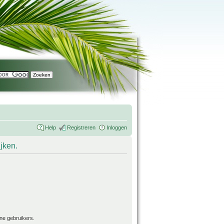
Help
Registreren
Inloggen
ijken.
ne gebruikers.