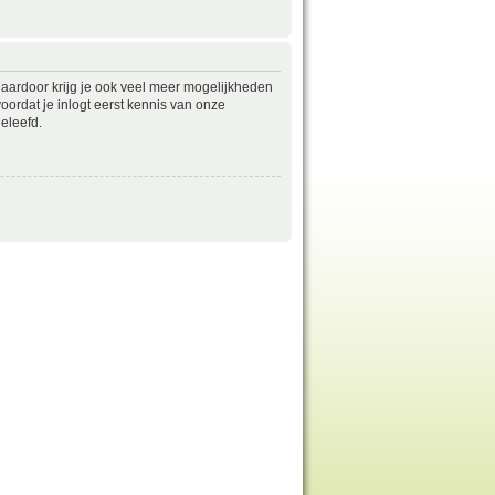
daardoor krijg je ook veel meer mogelijkheden
ordat je inlogt eerst kennis van onze
eleefd.