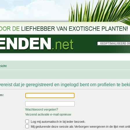
icht
ereist dat je geregistreerd en ingelogd bent om profielen te bek
am:
Wachtwoord vergeten?
Verzend activatie e-mail opnieuw
Log mij automatisch in bij ieder bezoek.
Mij gedurende deze sessie als Verborgen weergeven in de lijst met onli