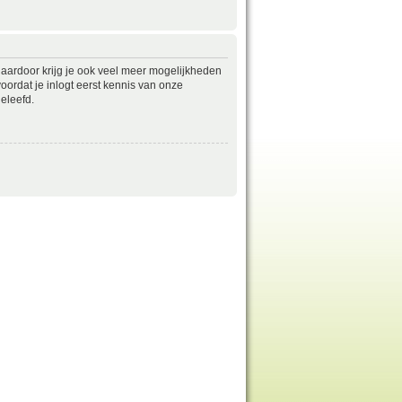
daardoor krijg je ook veel meer mogelijkheden
ordat je inlogt eerst kennis van onze
eleefd.