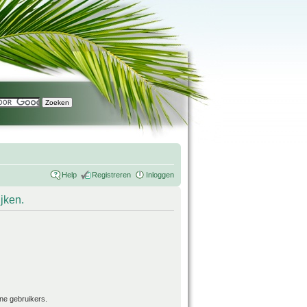
Help
Registreren
Inloggen
ijken.
ne gebruikers.