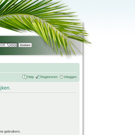
Help
Registreren
Inloggen
ijken.
ne gebruikers.