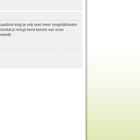
daardoor krijg je ook veel meer mogelijkheden
ordat je inlogt eerst kennis van onze
eleefd.