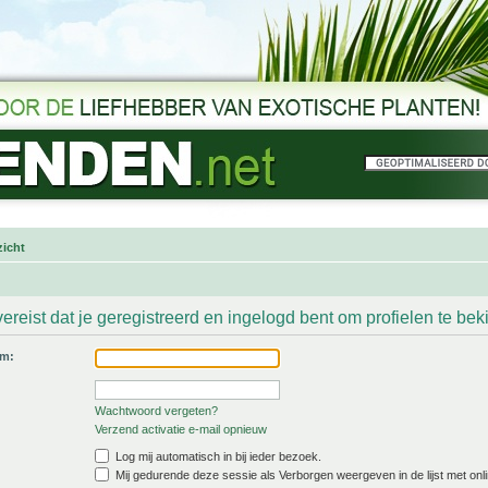
icht
ereist dat je geregistreerd en ingelogd bent om profielen te bek
am:
Wachtwoord vergeten?
Verzend activatie e-mail opnieuw
Log mij automatisch in bij ieder bezoek.
Mij gedurende deze sessie als Verborgen weergeven in de lijst met onli