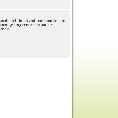
daardoor krijg je ook veel meer mogelijkheden
ordat je inlogt eerst kennis van onze
eleefd.