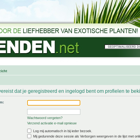
icht
ereist dat je geregistreerd en ingelogd bent om profielen te bek
am:
Wachtwoord vergeten?
Verzend activatie e-mail opnieuw
Log mij automatisch in bij ieder bezoek.
Mij gedurende deze sessie als Verborgen weergeven in de lijst met onli