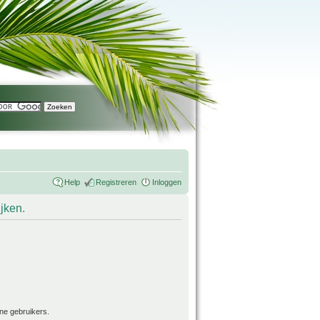
Help
Registreren
Inloggen
ijken.
ne gebruikers.