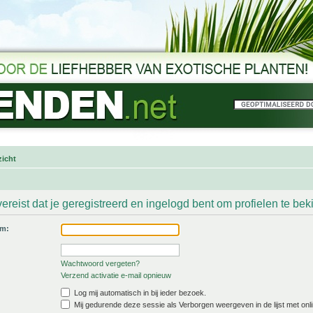
icht
ereist dat je geregistreerd en ingelogd bent om profielen te bek
am:
Wachtwoord vergeten?
Verzend activatie e-mail opnieuw
Log mij automatisch in bij ieder bezoek.
Mij gedurende deze sessie als Verborgen weergeven in de lijst met onli