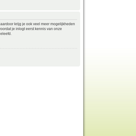
daardoor krijg je ook veel meer mogelijkheden
ordat je inlogt eerst kennis van onze
eleefd.