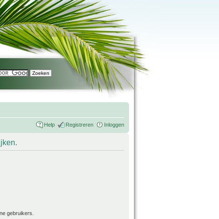
Help
Registreren
Inloggen
ijken.
ne gebruikers.