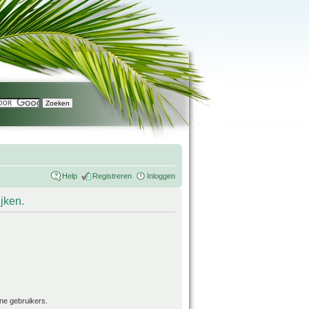
Help
Registreren
Inloggen
ijken.
ne gebruikers.