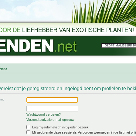
icht
ereist dat je geregistreerd en ingelogd bent om profielen te bek
am:
Wachtwoord vergeten?
Verzend activatie e-mail opnieuw
Log mij automatisch in bij ieder bezoek.
Mij gedurende deze sessie als Verborgen weergeven in de lijst met onli