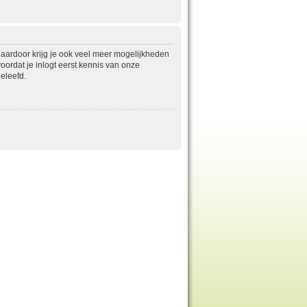
daardoor krijg je ook veel meer mogelijkheden
ordat je inlogt eerst kennis van onze
eleefd.