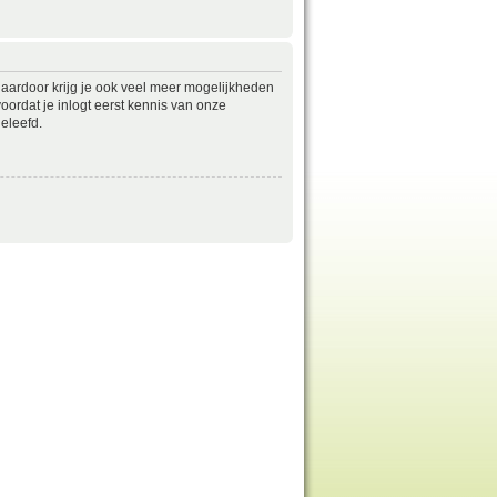
daardoor krijg je ook veel meer mogelijkheden
ordat je inlogt eerst kennis van onze
eleefd.