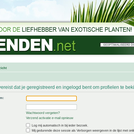
icht
ereist dat je geregistreerd en ingelogd bent om profielen te bek
am:
Wachtwoord vergeten?
Verzend activatie e-mail opnieuw
Log mij automatisch in bij ieder bezoek.
Mij gedurende deze sessie als Verborgen weergeven in de lijst met onli