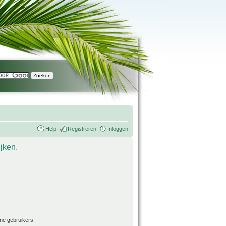
Help
Registreren
Inloggen
ijken.
ne gebruikers.