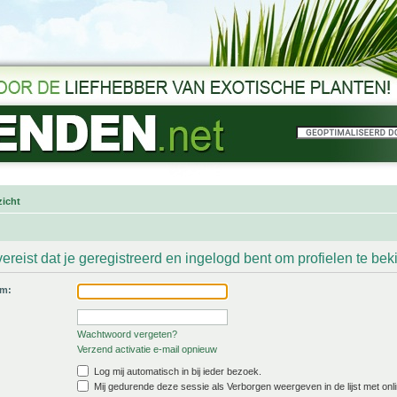
icht
ereist dat je geregistreerd en ingelogd bent om profielen te bek
am:
Wachtwoord vergeten?
Verzend activatie e-mail opnieuw
Log mij automatisch in bij ieder bezoek.
Mij gedurende deze sessie als Verborgen weergeven in de lijst met onli