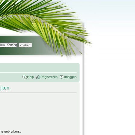
Help
Registreren
Inloggen
ijken.
ne gebruikers.