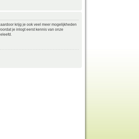
daardoor krijg je ook veel meer mogelijkheden
ordat je inlogt eerst kennis van onze
eleefd.