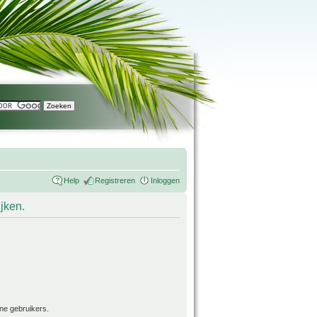
Help
Registreren
Inloggen
ijken.
ne gebruikers.