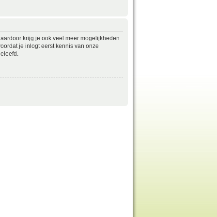
daardoor krijg je ook veel meer mogelijkheden
ordat je inlogt eerst kennis van onze
eleefd.