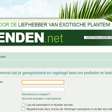
icht
ereist dat je geregistreerd en ingelogd bent om profielen te bek
am:
Wachtwoord vergeten?
Verzend activatie e-mail opnieuw
Log mij automatisch in bij ieder bezoek.
Mij gedurende deze sessie als Verborgen weergeven in de lijst met onli