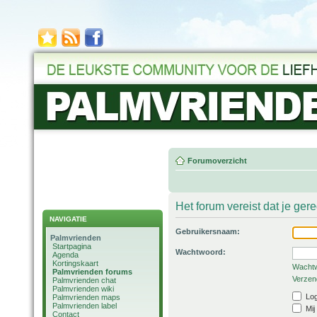
Forumoverzicht
Het forum vereist dat je ger
NAVIGATIE
Gebruikersnaam:
Palmvrienden
Startpagina
Wachtwoord:
Agenda
Kortingskaart
Wachtw
Palmvrienden forums
Verzend
Palmvrienden chat
Palmvrienden wiki
Log
Palmvrienden maps
Palmvrienden label
Mij
Contact