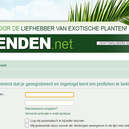
icht
ereist dat je geregistreerd en ingelogd bent om profielen te bek
am:
Wachtwoord vergeten?
Verzend activatie e-mail opnieuw
Log mij automatisch in bij ieder bezoek.
Mij gedurende deze sessie als Verborgen weergeven in de lijst met onli