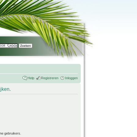
Help
Registreren
Inloggen
ijken.
ne gebruikers.