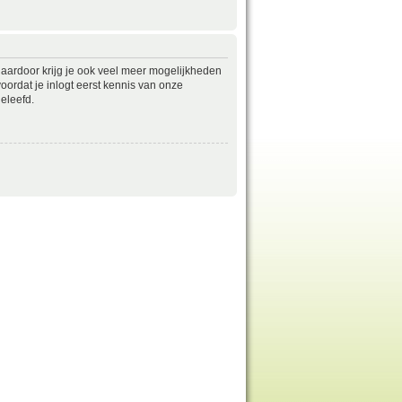
daardoor krijg je ook veel meer mogelijkheden
ordat je inlogt eerst kennis van onze
eleefd.