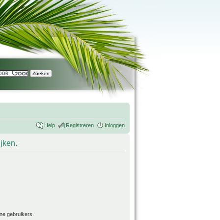
Help
Registreren
Inloggen
ijken.
ne gebruikers.