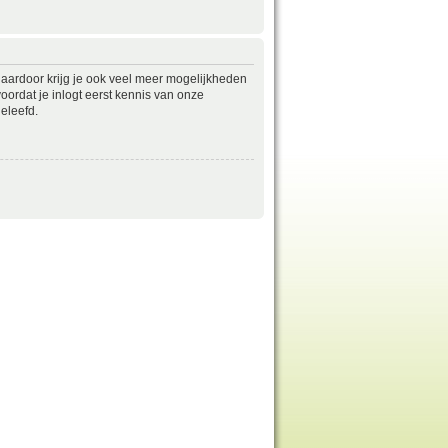
daardoor krijg je ook veel meer mogelijkheden
ordat je inlogt eerst kennis van onze
eleefd.