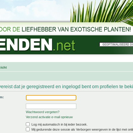
icht
ereist dat je geregistreerd en ingelogd bent om profielen te bek
am:
Wachtwoord vergeten?
Verzend activatie e-mail opnieuw
Log mij automatisch in bij ieder bezoek.
Mij gedurende deze sessie als Verborgen weergeven in de lijst met onli